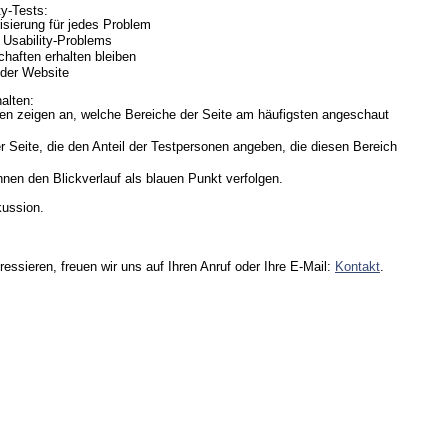
ty-Tests:
risierung für jedes Problem
 Usability-Problems
haften erhalten bleiben
 der Website
alten:
en zeigen an, welche Bereiche der Seite am häufigsten angeschaut
r Seite, die den Anteil der Testpersonen angeben, die diesen Bereich
nnen den Blickverlauf als blauen Punkt verfolgen.
kussion.
essieren, freuen wir uns auf Ihren Anruf oder Ihre E-Mail:
Kontakt
.