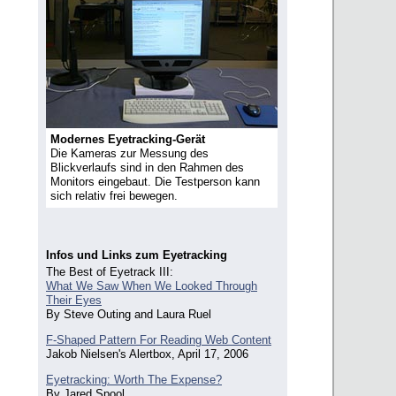
Modernes Eyetracking-Gerät
Die Kameras zur Messung des
Blickverlaufs sind in den Rahmen des
Monitors eingebaut. Die Testperson kann
sich relativ frei bewegen.
Infos und Links zum Eyetracking
The Best of Eyetrack III:
What We Saw When We Looked Through
Their Eyes
By Steve Outing and Laura Ruel
F-Shaped Pattern For Reading Web Content
Jakob Nielsen's Alertbox, April 17, 2006
Eyetracking: Worth The Expense?
By Jared Spool