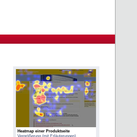
Heatmap einer Produktseite
Vergrößerung (mit Erläuterungen)