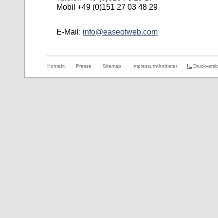
Mobil +49 (0)151 27 03 48 29
E-Mail:
info@easeofweb.com
Kontakt
Presse
Sitemap
Impressum/Anbieter
Druckversi