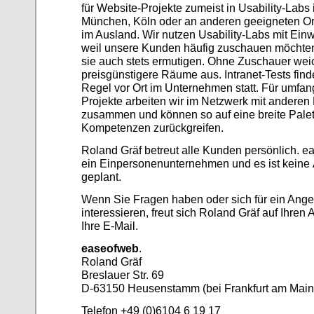
für Website-Projekte zumeist in Usability-Labs i
München, Köln oder an anderen geeigneten Or
im Ausland. Wir nutzen Usability-Labs mit Ein
weil unsere Kunden häufig zuschauen möchten
sie auch stets ermutigen. Ohne Zuschauer wei
preisgünstigere Räume aus. Intranet-Tests find
Regel vor Ort im Unternehmen statt. Für umfan
Projekte arbeiten wir im Netzwerk mit anderen
zusammen und können so auf eine breite Palet
Kompetenzen zurückgreifen.
Roland Gräf betreut alle Kunden persönlich. e
ein Einpersonenunternehmen und es ist keine
geplant.
Wenn Sie Fragen haben oder sich für ein Ange
interessieren, freut sich Roland Gräf auf Ihren 
Ihre E-Mail.
easeofweb
.
Roland Gräf
Breslauer Str. 69
D-63150 Heusenstamm (bei Frankfurt am Main
Telefon +49 (0)6104 6 19 17