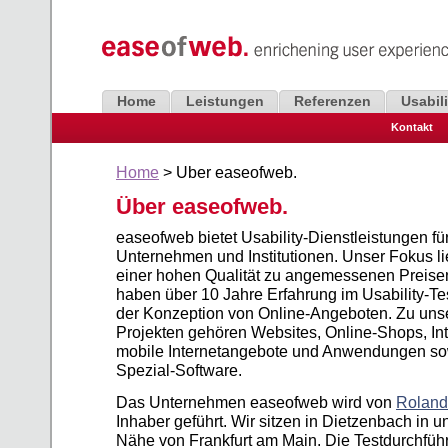
Home
Leistungen
Referenzen
Usabil
Kontakt
Home
> Über easeofweb.
Über easeofweb.
easeofweb bietet Usability-Dienstleistungen fü
Unternehmen und Institutionen. Unser Fokus li
einer hohen Qualität zu angemessenen Preise
haben über 10 Jahre Erfahrung im Usability-Te
der Konzeption von Online-Angeboten. Zu uns
Projekten gehören Websites, Online-Shops, Int
mobile Internetangebote und Anwendungen s
Spezial-Software.
Das Unternehmen easeofweb wird von
Roland
Inhaber geführt. Wir sitzen in Dietzenbach in u
Nähe von Frankfurt am Main. Die Testdurchführ