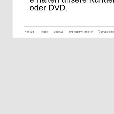
oder DVD.
Kontakt
Presse
Sitemap
Impressum/Anbieter
Druckversi