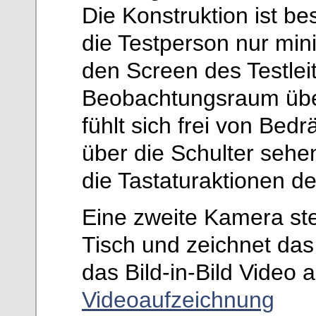
Die Konstruktion ist be
die Testperson nur mini
den Screen des Testlei
Beobachtungsraum über
fühlt sich frei von Bed
über die Schulter sehe
die Tastaturaktionen d
Eine zweite Kamera st
Tisch und zeichnet das
das Bild-in-Bild Video 
Videoaufzeichnung